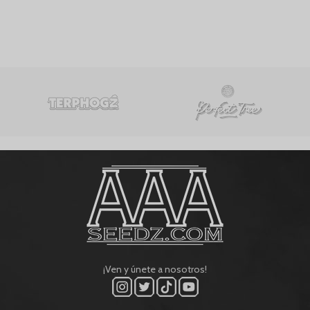
¡Ven y únete a nosotros!