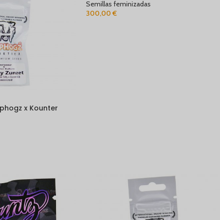
Semillas feminizadas
300,00
€
rphogz x Kounter