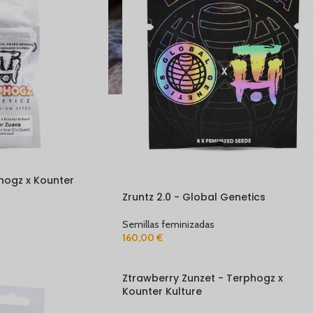
hogz x Kounter
AGOTADO
Zruntz 2.0 - Global Genetics
Semillas feminizadas
160,00
€
Ztrawberry Zunzet - Terphogz x
Kounter Kulture