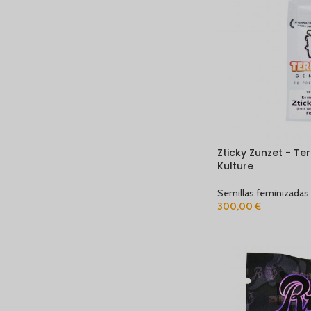
Zticky Zunzet - Te
Kulture
Semillas feminizadas
300,00
€