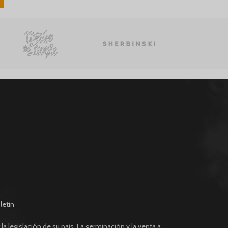
letín
a legislación de su país. La germinación y la venta a