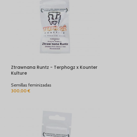
Ztrawnana Runtz - Terphogz x Kounter
Kulture
Semillas feminizadas
300,00
€