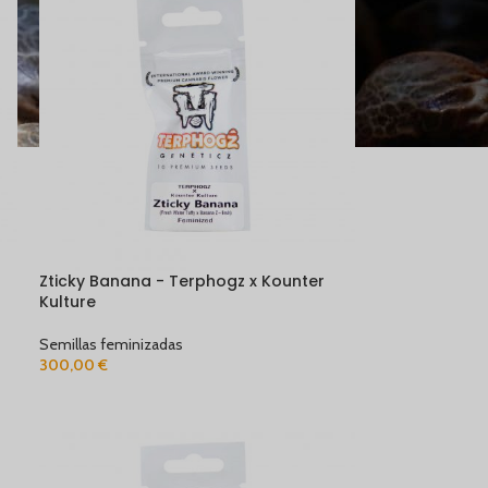
Zticky Banana - Terphogz x Kounter
Kulture
Semillas feminizadas
300,00
€