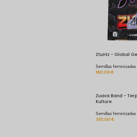
Ztuntz - Global Ge
Semillas feminizadas
180,00
€
Zuava Band - Terp
Kulture
Semillas feminizadas
350,00
€