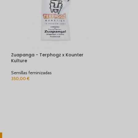
Zuapanga - Terphogz x Kounter
Kulture
Semillas feminizadas
350,00
€