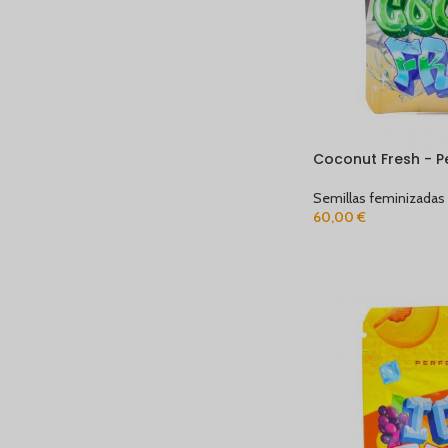
Coconut Fresh - P
Semillas feminizadas
60,00
€