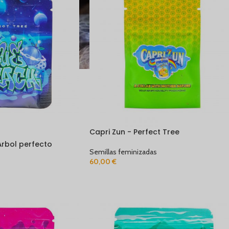
Capri Zun - Perfect Tree
Árbol perfecto
Semillas feminizadas
60,00
€