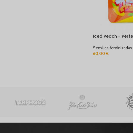
Iced Peach - Perfe
Semillas feminizadas
60,00
€