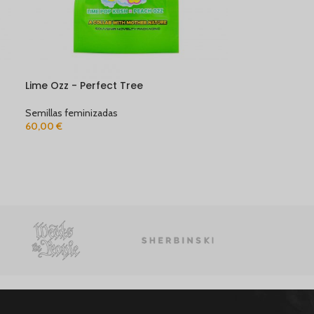
Lime Ozz - Perfect Tree
Semillas feminizadas
60,00
€