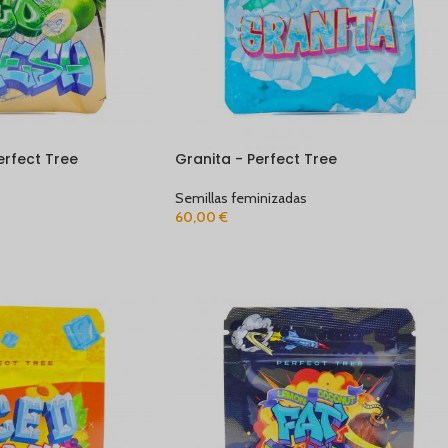
erfect Tree
Granita - Perfect Tree
Semillas feminizadas
60,00
€