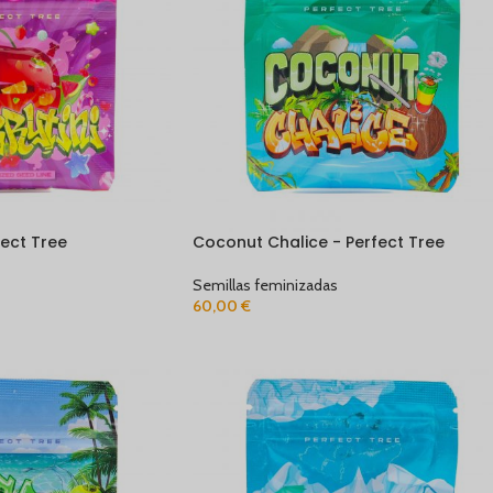
fect Tree
Coconut Chalice - Perfect Tree
Semillas feminizadas
60,00
€