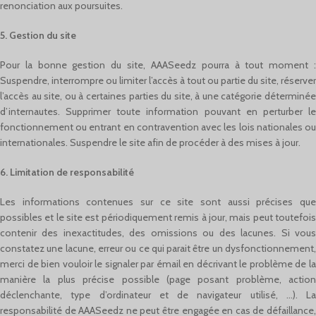
renonciation aux poursuites.
5. Gestion du site
Pour la bonne gestion du site, AAASeedz pourra à tout moment :
Suspendre, interrompre ou limiter l’accès à tout ou partie du site, réserver
l’accès au site, ou à certaines parties du site, à une catégorie déterminée
d’internautes. Supprimer toute information pouvant en perturber le
fonctionnement ou entrant en contravention avec les lois nationales ou
internationales. Suspendre le site afin de procéder à des mises à jour.
6. Limitation de responsabilité
Les informations contenues sur ce site sont aussi précises que
possibles et le site est périodiquement remis à jour, mais peut toutefois
contenir des inexactitudes, des omissions ou des lacunes. Si vous
constatez une lacune, erreur ou ce qui parait être un dysfonctionnement,
merci de bien vouloir le signaler par émail en décrivant le problème de la
manière la plus précise possible (page posant problème, action
déclenchante, type d’ordinateur et de navigateur utilisé, …). La
responsabilité de AAASeedz ne peut être engagée en cas de défaillance,