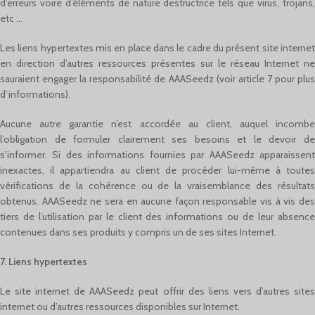
d’erreurs voire d’éléments de nature destructrice tels que virus, trojans,
etc …
Les liens hypertextes mis en place dans le cadre du présent site internet
en direction d’autres ressources présentes sur le réseau Internet ne
sauraient engager la responsabilité de AAASeedz (voir article 7 pour plus
d’informations).
Aucune autre garantie n’est accordée au client, auquel incombe
l’obligation de formuler clairement ses besoins et le devoir de
s’informer. Si des informations fournies par AAASeedz apparaissent
inexactes, il appartiendra au client de procéder lui-même à toutes
vérifications de la cohérence ou de la vraisemblance des résultats
obtenus. AAASeedz ne sera en aucune façon responsable vis à vis des
tiers de l’utilisation par le client des informations ou de leur absence
contenues dans ses produits y compris un de ses sites Internet.
7. Liens hypertextes
Le site internet de AAASeedz peut offrir des liens vers d’autres sites
internet ou d’autres ressources disponibles sur Internet.