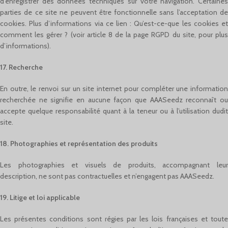
d’enregistrer des données techniques sur votre navigation. Certaines
parties de ce site ne peuvent être fonctionnelle sans l’acceptation de
cookies. Plus d’informations via ce lien : Qu’est-ce-que les cookies et
comment les gérer ? (voir article 8 de la page RGPD du site, pour plus
d’informations).
17. Recherche
En outre, le renvoi sur un site internet pour compléter une information
recherchée ne signifie en aucune façon que AAASeedz reconnaît ou
accepte quelque responsabilité quant à la teneur ou à l’utilisation dudit
site.
18. Photographies et représentation des produits
Les photographies et visuels de produits, accompagnant leur
description, ne sont pas contractuelles et n’engagent pas AAASeedz.
19. Litige et loi applicable
Les présentes conditions sont régies par les lois françaises et toute