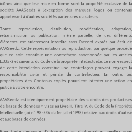
icônes ainsi que leur mise en forme sont la propriété exclusive de la
société AAASeedz à l’exception des marques, logos ou contenus
appartenant à d’autres sociétés partenaires ou auteurs.
Toute reproduction, distribution, modification, adaptation,
retransmission ou publication, même partielle, de ces différents
éléments est strictement interdite sans l’accord exprès par écrit de
AAASeedz. Cette représentation ou reproduction, par quelque procédé
que ce soit, constitue une contrefaçon sanctionnée par les articles
L.335-2 et suivants du Code de la propriété intellectuelle. Le non-respect
de cette interdiction constitue une contrefaçon pouvant engager la
responsabilité civile et pénale du contrefacteur. En outre, les
propriétaires des Contenus copiés pourraient intenter une action en
justice à votre encontre.
AAASeedz est identiquement propriétaire des « droits des producteurs
de bases de données » visés au Livre III, Titre IV, du Code de la Propriété
Intellectuelle (loi n° 98-536 du 1er juillet 1998) relative aux droits d’auteur
et aux bases de données.
Pour toute demande d’autorisation ou d’information, veuillez nous