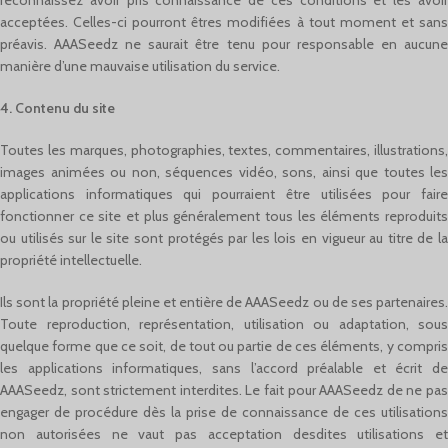
reconnaissez avoir pris connaissance de ces conditions et les avoir
acceptées. Celles-ci pourront êtres modifiées à tout moment et sans
préavis. AAASeedz ne saurait être tenu pour responsable en aucune
manière d’une mauvaise utilisation du service.
4. Contenu du site
Toutes les marques, photographies, textes, commentaires, illustrations,
images animées ou non, séquences vidéo, sons, ainsi que toutes les
applications informatiques qui pourraient être utilisées pour faire
fonctionner ce site et plus généralement tous les éléments reproduits
ou utilisés sur le site sont protégés par les lois en vigueur au titre de la
propriété intellectuelle.
Ils sont la propriété pleine et entière de AAASeedz ou de ses partenaires.
Toute reproduction, représentation, utilisation ou adaptation, sous
quelque forme que ce soit, de tout ou partie de ces éléments, y compris
les applications informatiques, sans l’accord préalable et écrit de
AAASeedz, sont strictement interdites. Le fait pour AAASeedz de ne pas
engager de procédure dès la prise de connaissance de ces utilisations
non autorisées ne vaut pas acceptation desdites utilisations et