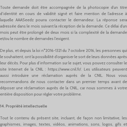
Toute demande doit être accompagnée de la photocopie d’un titre
d’identité en cours de validité signé et faire mention de l’adresse à
laquelle AAASeedz pourra contacter le demandeur. La réponse sera
adressée dans le mois suivant la réception de la demande. Ce délai d’un
mois peut être prolongé de deux mois si la complexité de la demande
et/ou le nombre de demandes l’exigent.
De plus, et depuis la loi n°2016-1321 du 7 octobre 2016, les personnes qui
le souhaitent, ont la possibilité d’organiser le sort de leurs données après
leur décès. Pour plus d’information sur le sujet, vous pouvez consulter le
site Internet de la CNIL : https://www.cnil.fr/. Les utilisateurs peuvent
aussi introduire une réclamation auprès de la CNIL. Nous vous
recommandons de nous contacter dans un premier temps avant de
déposer une réclamation auprès de la CNIL, car nous sommes à votre
entière disposition pour régler votre problème.
14. Propriété intellectuelle
Tout le contenu du présent site, incluant, de façon non limitative, les
graphismes, images, textes, vidéos, animations, sons, logos, gifs et