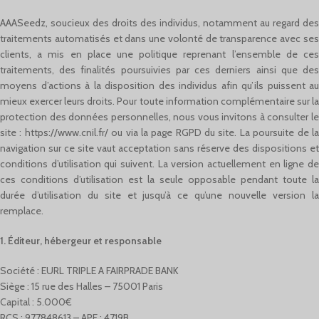
AAASeedz, soucieux des droits des individus, notamment au regard des
traitements automatisés et dans une volonté de transparence avec ses
clients, a mis en place une politique reprenant l’ensemble de ces
traitements, des finalités poursuivies par ces derniers ainsi que des
moyens d’actions à la disposition des individus afin qu’ils puissent au
mieux exercer leurs droits. Pour toute information complémentaire sur la
protection des données personnelles, nous vous invitons à consulter le
site : https://www.cnil.fr/ ou via la page RGPD du site. La poursuite de la
navigation sur ce site vaut acceptation sans réserve des dispositions et
conditions d’utilisation qui suivent. La version actuellement en ligne de
ces conditions d’utilisation est la seule opposable pendant toute la
durée d’utilisation du site et jusqu’à ce qu’une nouvelle version la
remplace.
1. Éditeur, hébergeur et responsable
Société : EURL TRIPLE A FAIRPRADE BANK
Siège : 15 rue des Halles – 75001 Paris
Capital : 5.000€
RCS : 977848613 – APE : 4719B