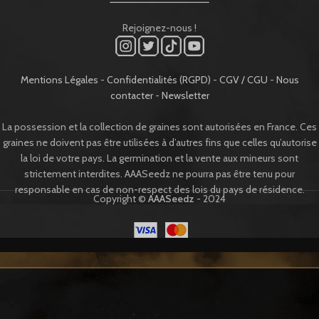
Rejoignez-nous !
Mentions Légales
-
Confidentialités (RGPD)
-
CGV / CGU
-
Nous
contacter
-
Newsletter
La possession et la collection de graines sont autorisées en France. Ces
graines ne doivent pas être utilisées à d’autres fins que celles qu’autorise
la loi de votre pays. La germination et la vente aux mineurs sont
strictement interdites. AAASeedz ne pourra pas être tenu pour
responsable en cas de non-respect des lois du pays de résidence.
Copyright ©
AAASeedz
- 2024