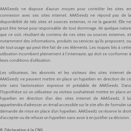
AAASeedz ne dispose d’aucun moyen pour contrôler les sites en
connexion avec ses sites internet. AAASeedz ne répond pas de la
disponibilité de tels sites et sources externes, ni ne la garantit. Elle ne
peut être tenue pour responsable de tout dommage, de quelque nature
que ce soit, résultant du contenu de ces sites ou sources externes, et
notamment des informations, produits ou services qu’ils proposent, ou
de tout usage qui peut être fait de ces éléments. Les risques liés à cette
utilisation incombent pleinement à l’internaute, qui doit se conformer à
leurs conditions d’utilisation.
Les utilisateurs, les abonnés et les visiteurs des sites internet de
AAASeedz ne peuvent mettre en place un hyperlien en direction de ce
site sans l’autorisation expresse et préalable de AAASeedz. Dans
l’hypothèse où un utilisateur ou visiteur souhaiterait mettre en place un
hyperlien en direction d’un des sites internet de AAASeedz, il lui
appartiendra d’adresser un émail accessible sur le site afin de formuler sa
demande de mise en place d’un hyperlien. AAASeedz se réserve le droit
d’accepter ou de refuser un hyperlien sans avoir à en justifier sa décision.
8. Déclaration à la CNIL