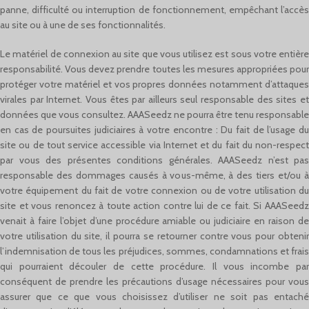
panne, difficulté ou interruption de fonctionnement, empêchant l’accès
au site ou à une de ses fonctionnalités.
Le matériel de connexion au site que vous utilisez est sous votre entière
responsabilité. Vous devez prendre toutes les mesures appropriées pour
protéger votre matériel et vos propres données notamment d’attaques
virales par Internet. Vous êtes par ailleurs seul responsable des sites et
données que vous consultez. AAASeedz ne pourra être tenu responsable
en cas de poursuites judiciaires à votre encontre : Du fait de l’usage du
site ou de tout service accessible via Internet et du fait du non-respect
par vous des présentes conditions générales. AAASeedz n’est pas
responsable des dommages causés à vous-même, à des tiers et/ou à
votre équipement du fait de votre connexion ou de votre utilisation du
site et vous renoncez à toute action contre lui de ce fait. Si AAASeedz
venait à faire l’objet d’une procédure amiable ou judiciaire en raison de
votre utilisation du site, il pourra se retourner contre vous pour obtenir
l’indemnisation de tous les préjudices, sommes, condamnations et frais
qui pourraient découler de cette procédure. Il vous incombe par
conséquent de prendre les précautions d’usage nécessaires pour vous
assurer que ce que vous choisissez d’utiliser ne soit pas entaché