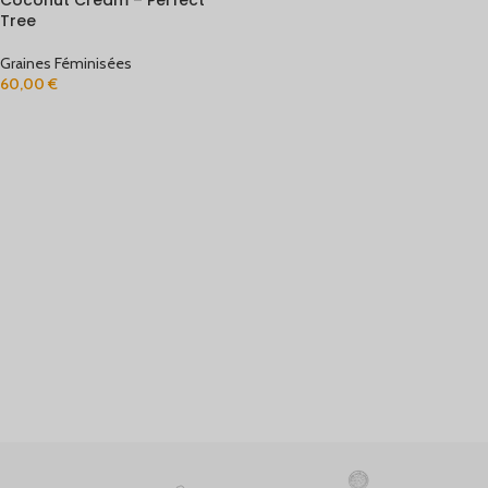
Coconut Cream – Perfect
Tree
Graines Féminisées
60,00
€