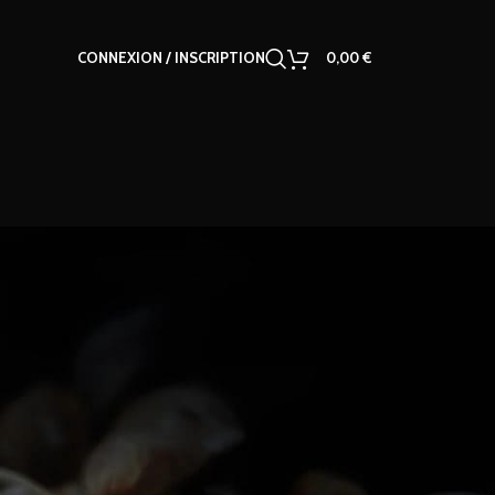
CONNEXION / INSCRIPTION
0,00
€
18
24