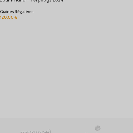
Zour Pinana – Terphogz 2024
Graines Régulières
120,00
€