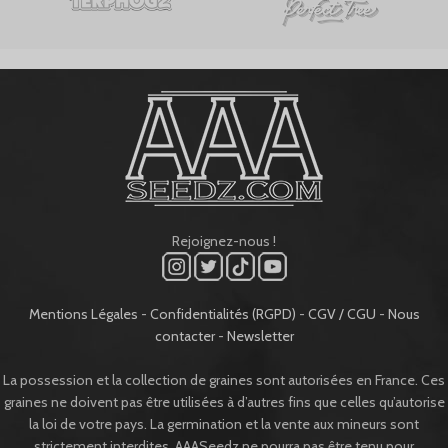
Rejoignez-nous !
Mentions Légales
-
Confidentialités (RGPD)
-
CGV / CGU
-
Nous
contacter
-
Newsletter
La possession et la collection de graines sont autorisées en France. Ces
graines ne doivent pas être utilisées à d’autres fins que celles qu’autorise
la loi de votre pays. La germination et la vente aux mineurs sont
strictement interdites. AAASeedz ne pourra pas être tenu pour