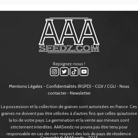
Rejoignez-nous !
Mentions Légales
-
Confidentialités (RGPD)
-
CGV / CGU
-
Nous
contacter
-
Newsletter
La possession et la collection de graines sont autorisées en France. Ces
graines ne doivent pas être utilisées à d’autres fins que celles qu’autorise
la loi de votre pays. La germination et la vente aux mineurs sont
strictement interdites. AAASeedz ne pourra pas être tenu pour
responsable en cas de non-respect des lois du pays de résidence.
Copyright ©
AAASeedz
- 2024