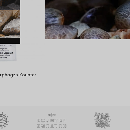
rphogz x Kounter